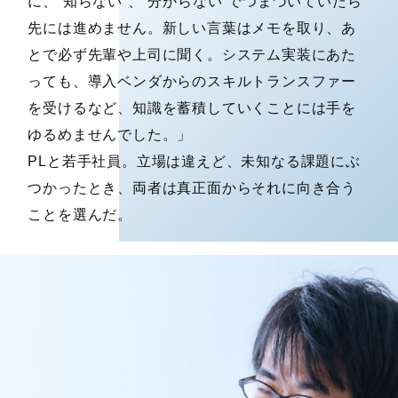
に、“知らない”、“分からない”でつまづいていたら
先には進めません。新しい言葉はメモを取り、あ
とで必ず先輩や上司に聞く。システム実装にあた
っても、導入ベンダからのスキルトランスファー
を受けるなど、知識を蓄積していくことには手を
ゆるめませんでした。」
PLと若手社員。立場は違えど、未知なる課題にぶ
つかったとき、両者は真正面からそれに向き合う
ことを選んだ。