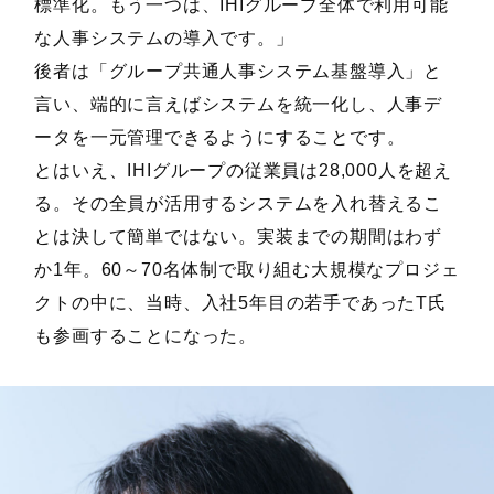
標準化。もう一つは、IHIグループ全体で利用可能
な人事システムの導入です。」
後者は「グループ共通人事システム基盤導入」と
言い、端的に言えばシステムを統一化し、人事デ
ータを一元管理できるようにすることです。
とはいえ、IHIグループの従業員は28,000人を超え
る。その全員が活用するシステムを入れ替えるこ
とは決して簡単ではない。実装までの期間はわず
か1年。60～70名体制で取り組む大規模なプロジェ
クトの中に、当時、入社5年目の若手であったT氏
も参画することになった。