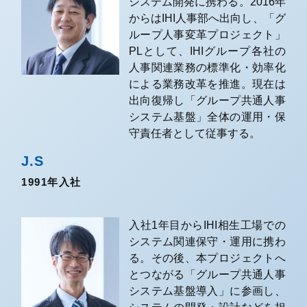
システム開発に携わる。2016年
からはIHI人事部へ出向し、「グ
ループ人事変革プロジェクト」
PLとして、IHIグループ各社の
人事関連業務の標準化・効率化
による業務改革を推進。現在は
出向復帰し「グループ共通人事
システム基盤」全体の運用・保
守責任者として従事する。
J.S
1991年入社
入社1年目からIHI相生工場での
システム関連保守・運用に携わ
る。その後、本プロジェクトへ
とつながる「グループ共通人事
システム基盤導入」に参画し、