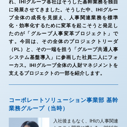
れ、IHIグループ各社はそうした基幹業務を独自
に発展させてきました。そうした中、IHIグルー
プ全体の成長を見据え、人事関連業務を標準
化・効率化するために変革を起こそうと発足し
たのが「グループ人事変革プロジェクト」で
す。今回は、その全体のプロジェクトリーダ
（PL）と、その一端を担う「グループ共通人事
システム基盤導入」に参画した社員二人にフォ
ーカス。IHIグループ全体の人財マネジメントを
支えるプロジェクトの一部を紹介します。
コーポレートソリューション事業部 基幹
業務グループ（当時）
入社後まもなく、IHIの人事関連