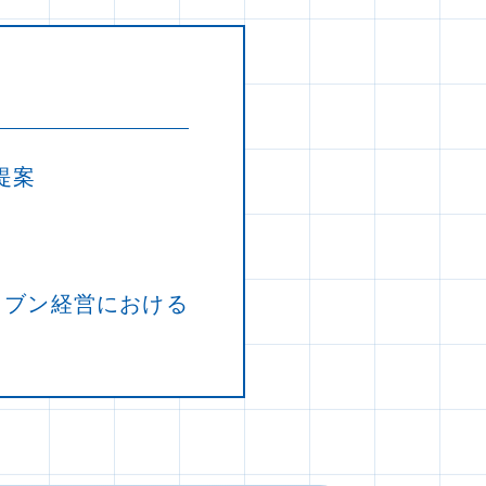
提案
リブン経営における