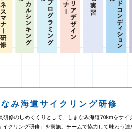
まなみ海道サイクリング研修
員研修のしめくくりとして、しまなみ海道70kmをサイ
サイクリング研修」を実施。チームで協力して味わう達