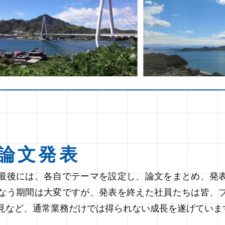
目論文発表
最後には、各自でテーマを設定し、論文をまとめ、発
なう期間は大変ですが、発表を終えた社員たちは皆、
見など、通常業務だけでは得られない成長を遂げていま