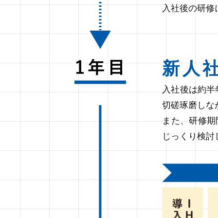
入社後の研修
新人
入社後は約半
切磋琢磨しな
また、研修期
じっくり検討