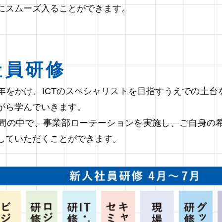
にスムーズ入ることができます。
社員研修
年をかけ、ICTのスペシャリストを目指すうえでの土
がら学んでいきます。
間の中で、事業部ローテーションを実施し、ご自身の
していただくことができます。