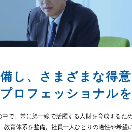
整備し、さまざまな得意
のプロフェッショナルを
化の中で、常に第一線で活躍する人財を育成するた
、教育体系を整備。社員一人ひとりの適性や希望