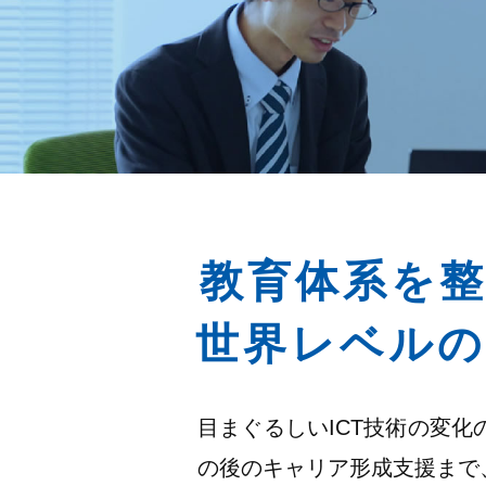
教育体系を
世界レベル
目まぐるしいICT技術の変
の後のキャリア形成支援まで