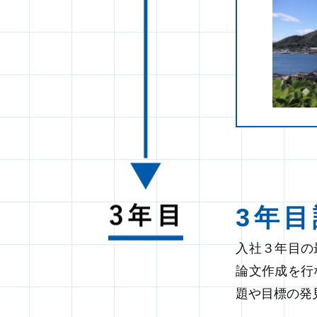
3年
入社３年目の
論文作成を行
題や目標の発