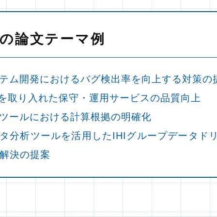
の論文テーマ例
テム開発におけるバグ検出率を向上する対策の
ILを取り入れた保守・運用サービスの品質向上
ツールにおける計算根拠の明確化
タ分析ツールを活用したIHIグループデータド
解決の提案