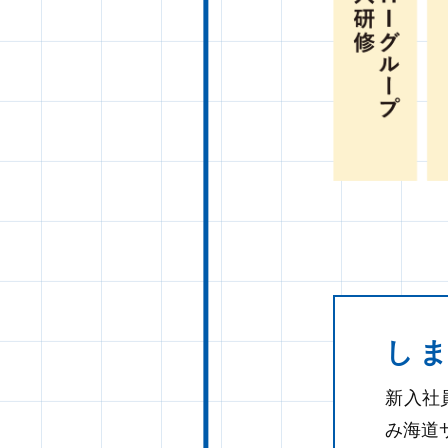
し
新入社
み海道